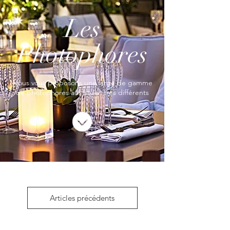
Les
Photophores
Nous vous proposons une large de gamme
de photophores aux styles très différents
Articles précédents