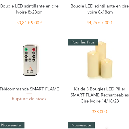
Aperçu rapide
Aperçu rapide
Bougie LED scintillante en cire
Bougie LED scintillante en cire
Ivoire 8x23cm
Ivoire 8x18cm
Prix original
Prix promotionnel
Prix original
Prix promotio
50,84 €
9,00 €
44,26 €
7,00 €
Pour les Pros
Aperçu rapide
Aperçu rapide
Télécommande SMART FLAME
Kit de 3 Bougies LED Pilier
SMART FLAME Rechargeables
Rupture de stock
Cire Ivoire 14/18/23
Prix
333,00 €
Nouveauté
Nouveauté