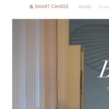
SMART CANDLE
SOLDES
Bouti
D