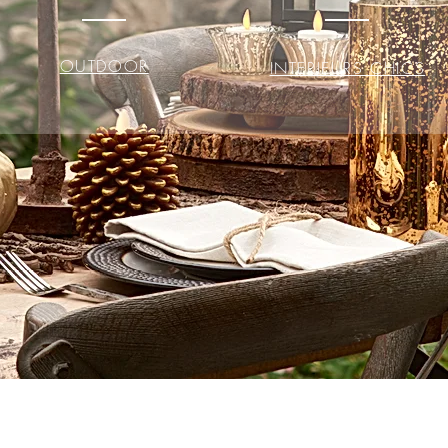
OUTDOOR
INTERIEURS CHICS