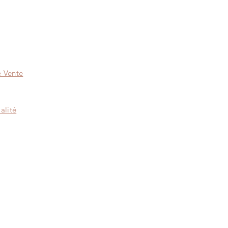
e Vente
alité