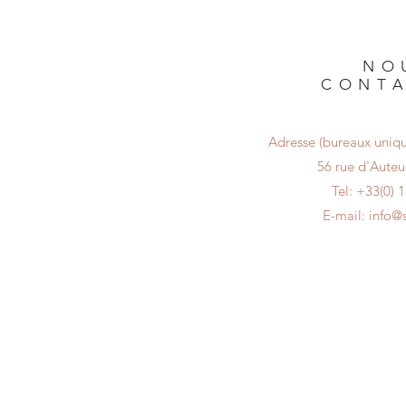
NO
CONT
Adresse (bureaux uniqu
56 rue d'Auteui
Tel: +33(0) 
E-mail:
info@s